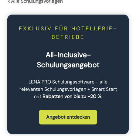
Alle Schulungsvorlagen
EXKLUSIV FÜR HOTELLERIE-
BETRIEBE
All-Inclusive-
Schulungsangebot
LENA PRO Schulungssoftware + alle
relevanten Schulungsvorlagen + Smart Start
mit
Rabatten von bis zu -20 %
.
Angebot entdecken