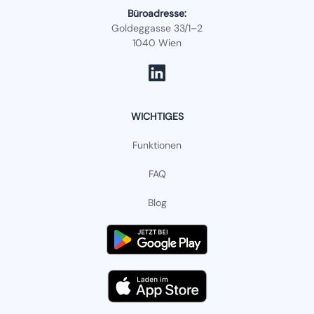
Büroadresse:
Goldeggasse 33/1–2
1040 Wien
WICHTIGES
Funktionen
FAQ
Blog