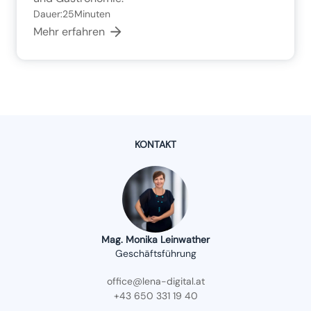
Dauer:
25
Minuten
Mehr erfahren
KONTAKT
Mag. Monika Leinwather
Geschäftsführung
office@lena-digital.at
+43 650 331 19 40