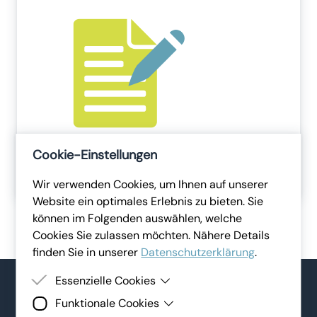
Cookie-Einstellungen
Hier können Sie die Schulung bearbeiten,
ausdrucken oder weitere Vorlagen entdecken.
Wir verwenden Cookies, um Ihnen auf unserer
Website ein optimales Erlebnis zu bieten. Sie
können im Folgenden auswählen, welche
Cookies Sie zulassen möchten. Nähere Details
finden Sie in unserer
Datenschutzerklärung
.
Essenzielle Cookies
Funktionale Cookies
Essenzielle Cookies sind Cookies, welche für die