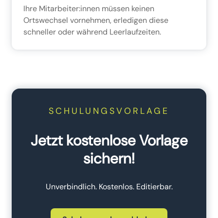
Ihre Mitarbeiter:innen müssen keinen
Ortswechsel vornehmen, erledigen diese
schneller oder während Leerlaufzeiten.
SCHULUNGSVORLAGE
Jetzt kostenlose Vorlage
sichern!
Unverbindlich. Kostenlos. Editierbar.