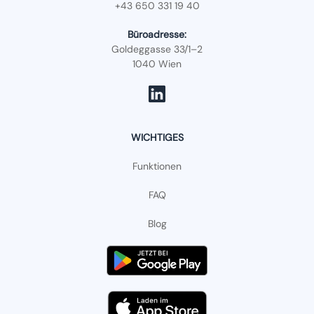
+43 650 331 19 40
Büroadresse:
Goldeggasse 33/1–2
1040 Wien
WICHTIGES
Funktionen
FAQ
Blog