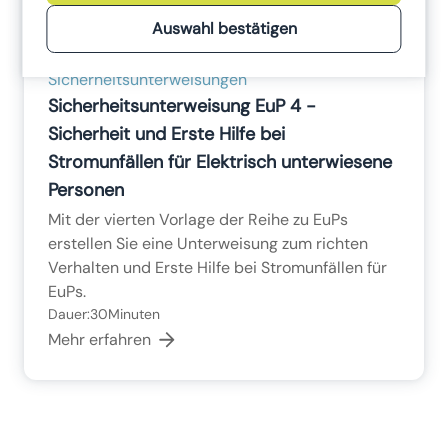
Marketingmassnahmen verwenden.
Auswahl bestätigen
Bevorzugt verwenden wir dafür Tools, die keine
Elektrotechnik für EuP,
Daten ausserhalb der Europäischen Union
Sicherheitsunterweisungen
senden.
Sicherheitsunterweisung EuP 4 -
Sicherheit und Erste Hilfe bei
Stromunfällen für Elektrisch unterwiesene
Personen
Mit der vierten Vorlage der Reihe zu EuPs
erstellen Sie eine Unterweisung zum richten
Verhalten und Erste Hilfe bei Stromunfällen für
EuPs.
Dauer:
30
Minuten
Mehr erfahren