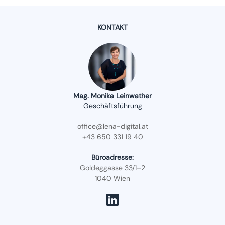
KONTAKT
Mag. Monika Leinwather
Geschäftsführung
office@lena-digital.at
+43 650 331 19 40
Büroadresse:
Goldeggasse 33/1–2
1040 Wien