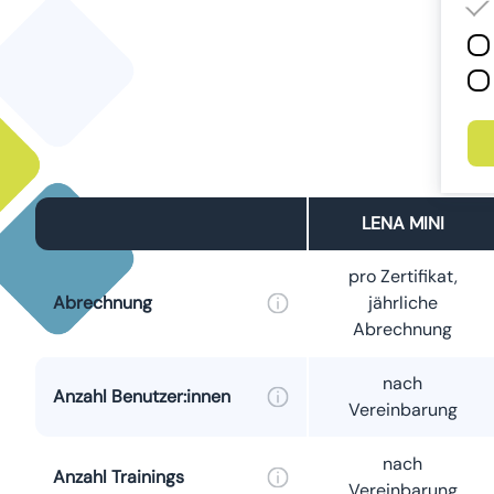
LENA MINI
pro Zertifikat,
Abrechnung
jährliche
Abrechnung
nach
Anzahl Benutzer:innen
Vereinbarung
nach
Anzahl Trainings
Vereinbarung