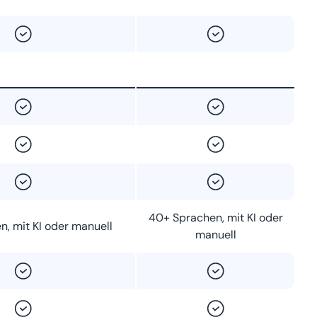
40+ Sprachen, mit KI oder
, mit KI oder manuell
manuell