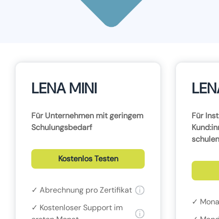
LENA MINI
LEN
Für Unternehmen mit geringem
Für Inst
Schulungsbedarf
Kund:in
schule
Kostenlos Testen
✓ Abrechnung pro Zertifikat
✓ Mona
✓ Kostenloser Support im