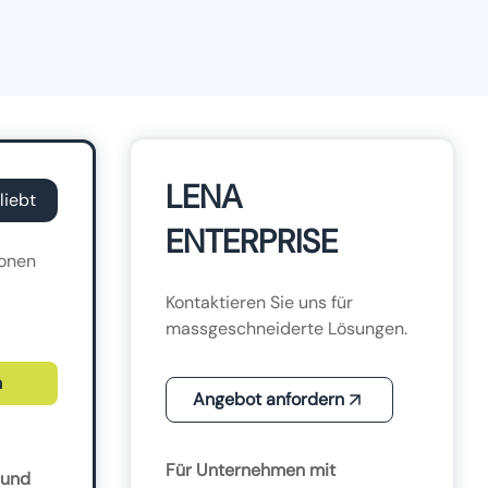
LENA
liebt
ENTERPRISE
ionen
Kontaktieren Sie uns für
massgeschneiderte Lösungen.
n
Angebot anfordern
Für Unternehmen mit
 und