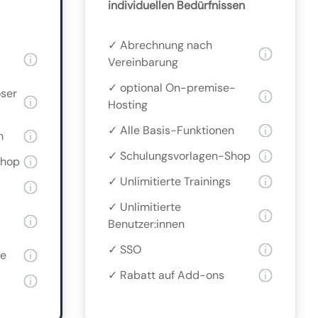
individuellen Bedürfnissen
✓ Abrechnung nach
Vereinbarung
✓ optional On-premise-
oser
Hosting
✓ Alle Basis-Funktionen
n
✓ Schulungsvorlagen-Shop
Shop
✓ Unlimitierte Trainings
✓ Unlimitierte
Benutzer:innen
✓ SSO
te
✓ Rabatt auf Add-ons