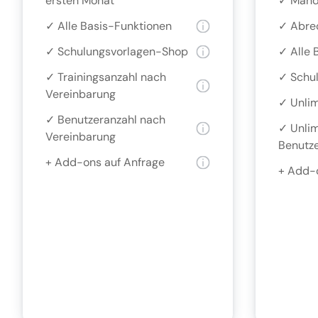
ersten Monat
✓ Mand
✓ Alle Basis-Funktionen
✓ Abrec
✓ Schulungsvorlagen-Shop
✓ Alle 
✓ Trainingsanzahl nach
✓ Schu
Vereinbarung
✓ Unlim
✓ Benutzeranzahl nach
✓ Unlim
Vereinbarung
Benutze
+ Add-ons auf Anfrage
+ Add-o