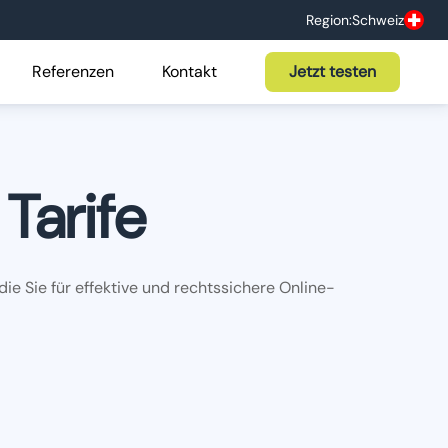
Region:
Schweiz
Referenzen
Kontakt
Jetzt testen
Tarife
 die Sie für effektive und rechtssichere Online-