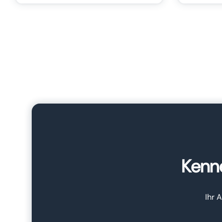
Kenne
Ihr 