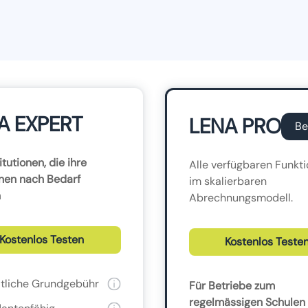
A EXPERT
LENA PRO
Be
itutionen, die ihre
Alle verfügbaren Funkt
nen nach Bedarf
im skalierbaren
n
Abrechnungsmodell.
Kostenlos Testen
Kostenlos Teste
tliche Grundgebühr
Für Betriebe zum
regelmässigen Schulen