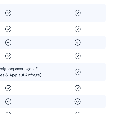
esignanpassungen, E-
es & App auf Anfrage)