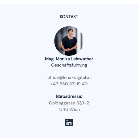
KONTAKT
Mag. Monika Leinwather
Geschäftsführung
office@lena-digital.at
+43 650 331 19 40
Büroadresse:
Goldeggasse 33/1–2
1040 Wien