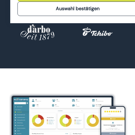
verwenden.
Auswahl bestätigen
Bevorzugt verwenden wir dafür Tools, die keine Daten
ausserhalb der Europäischen Union senden.