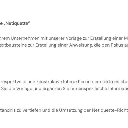
e „Netiquette“
Ihrem Unternehmen mit unserer Vorlage zur Erstellung einer M
Textbausteine zur Erstellung einer Anweisung, die den Fokus a
respektvolle und konstruktive Interaktion in der elektronisch
n Sie die Vorlage und ergänzen Sie firmenspezifische Inform
tändnis zu vertiefen und die Umsetzung der Netiquette-Richtl