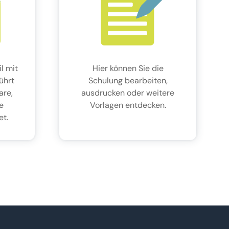
l mit
Hier können Sie die
führt
Schulung bearbeiten,
are,
ausdrucken oder weitere
e
Vorlagen entdecken.
et.