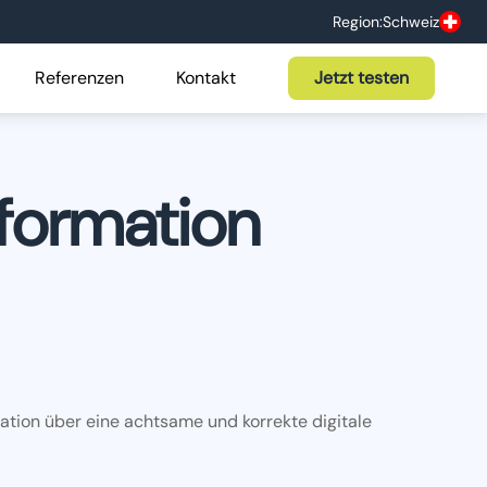
Region:
Schweiz
Referenzen
Kontakt
Jetzt testen
nformation
mation über eine achtsame und korrekte digitale