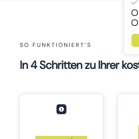
SO FUNKTIONIERT’S
In 4 Schritten zu Ihrer k