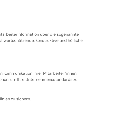
itarbeiterinformation über die sogenannte
uf wertschätzende, konstruktive und höfliche
en Kommunikation Ihrer Mitarbeiter*innen.
ationen, um Ihre Unternehmensstandards zu
inien zu sichern.