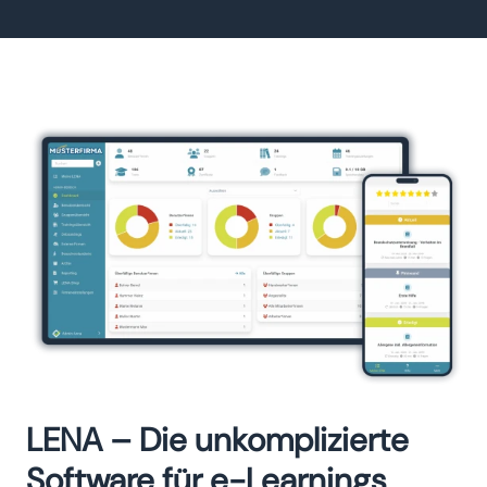
LENA – Die unkomplizierte
Software für e-Learnings