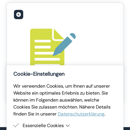
Cookie-Einstellungen
Wir verwenden Cookies, um Ihnen auf unserer
Hier können Sie die Schulung bearbeiten,
Website ein optimales Erlebnis zu bieten. Sie
ausdrucken oder weitere Vorlagen entdecken.
können im Folgenden auswählen, welche
Cookies Sie zulassen möchten. Nähere Details
finden Sie in unserer
Datenschutzerklärung
.
Essenzielle Cookies