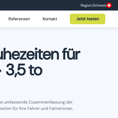
Region:
Schweiz
Referenzen
Kontakt
Jetzt testen
hezeiten für
 3,5 to
t eine umfassende Zusammenfassung der
eiten für Ihre Fahrer und Fahrerinnen.