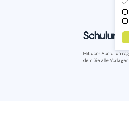
Schulungsv
Mit dem Ausfüllen reg
dem Sie alle Vorlagen