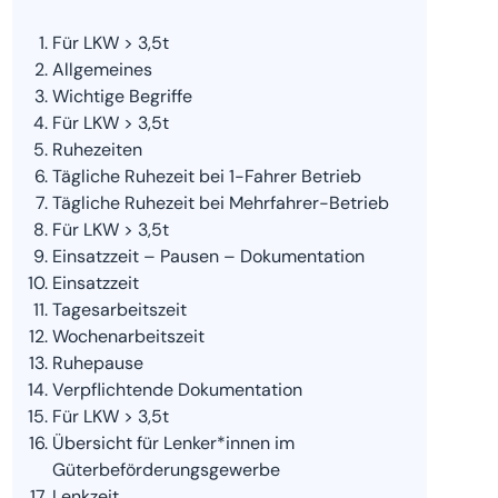
Für LKW > 3,5t
Allgemeines
Wichtige Begriffe
Für LKW > 3,5t
Ruhezeiten
Tägliche Ruhezeit bei 1-Fahrer Betrieb
Tägliche Ruhezeit bei Mehrfahrer-Betrieb
Für LKW > 3,5t
Einsatzzeit – Pausen – Dokumentation
Einsatzzeit
Tagesarbeitszeit
Wochenarbeitszeit
Ruhepause
Verpflichtende Dokumentation
Für LKW > 3,5t
Übersicht für Lenker*innen im
Güterbeförderungsgewerbe
Lenkzeit