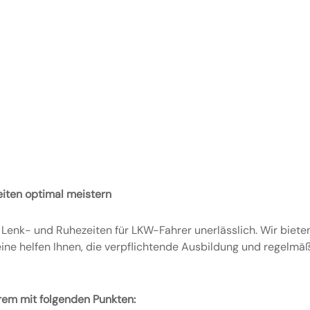
eiten optimal meistern
r Lenk- und Ruhezeiten für LKW-Fahrer unerlässlich. Wir biet
ne helfen Ihnen, die verpflichtende Ausbildung und regelmäßi
erem mit folgenden Punkten: