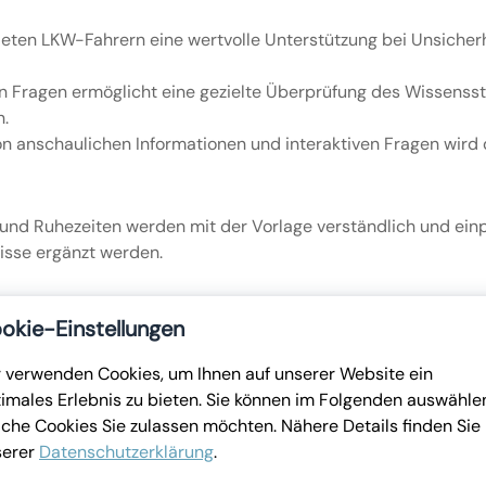
eten LKW-Fahrern eine wertvolle Unterstützung bei Unsicherhe
n Fragen ermöglicht eine gezielte Überprüfung des Wissensst
n.
n anschaulichen Informationen und interaktiven Fragen wird d
nd Ruhezeiten werden mit der Vorlage verständlich und einp
nisse ergänzt werden.
Sie sich die Einhaltung der gesetzlichen Vorschriften durch ge
okie-Einstellungen
 verwenden Cookies, um Ihnen auf unserer Website ein
imales Erlebnis zu bieten. Sie können im Folgenden auswähle
che Cookies Sie zulassen möchten. Nähere Details finden Sie 
serer
Datenschutzerklärung
.