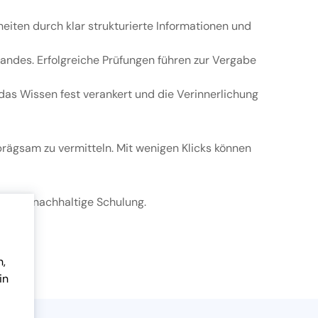
iten durch klar strukturierte Informationen und
andes. Erfolgreiche Prüfungen führen zur Vergabe
as Wissen fest verankert und die Verinnerlichung
rägsam zu vermitteln. Mit wenigen Klicks können
zielte, nachhaltige Schulung.
n,
in