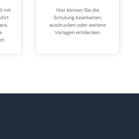
l mit
Hier können Sie die
führt
Schulung bearbeiten,
are,
ausdrucken oder weitere
e
Vorlagen entdecken.
et.