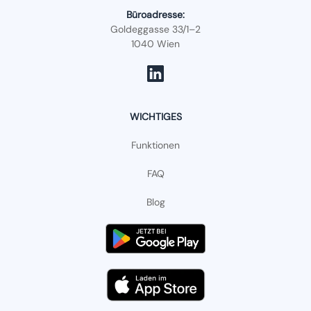
Büroadresse:
Goldeggasse 33/1–2
1040 Wien
WICHTIGES
Funktionen
FAQ
Blog