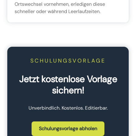
Ortswechsel vornehmen, erledigen diese
schneller oder während Leerlaufzeiten.
SCHULUNGSVORLAGE
Jetzt kostenlose Vorlage
sichern!
Unverbindlich. Kostenlos. Editierbar.
Schulungsvorlage abholen