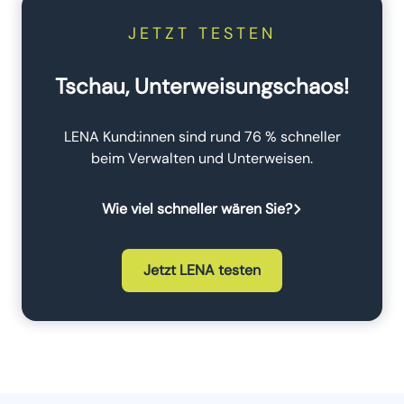
JETZT TESTEN
Tschau, Unterweisungschaos!
LENA Kund:innen sind rund 76 % schneller
beim Verwalten und Unterweisen.
Wie viel schneller wären Sie?
Jetzt LENA testen