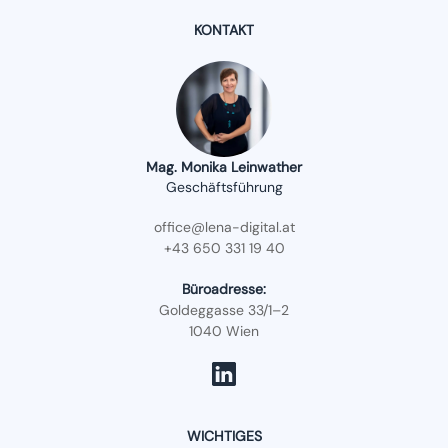
KONTAKT
Mag. Monika Leinwather
Geschäftsführung
office@lena-digital.at
+43 650 331 19 40
Büroadresse:
Goldeggasse 33/1–2
1040 Wien
WICHTIGES