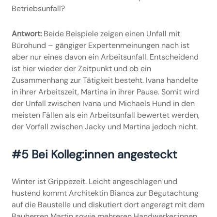
Betriebsunfall?
Antwort:
Beide Beispiele zeigen einen Unfall mit
Bürohund – gängiger Expertenmeinungen nach ist
aber nur eines davon ein Arbeitsunfall. Entscheidend
ist hier wieder der Zeitpunkt und ob ein
Zusammenhang zur Tätigkeit besteht. Ivana handelte
in ihrer Arbeitszeit, Martina in ihrer Pause. Somit wird
der Unfall zwischen Ivana und Michaels Hund in den
meisten Fällen als ein Arbeitsunfall bewertet werden,
der Vorfall zwischen Jacky und Martina jedoch nicht.
#5 Bei Kolleg:innen angesteckt
Winter ist Grippezeit. Leicht angeschlagen und
hustend kommt Architektin Bianca zur Begutachtung
auf die Baustelle und diskutiert dort angeregt mit dem
Bauherren Martin sowie mehreren Handwerker:innen.