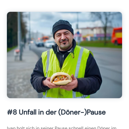
#8 Unfall in der (Döner-)Pause
Ivan holt sich in seiner Pause schnell einen Döner im